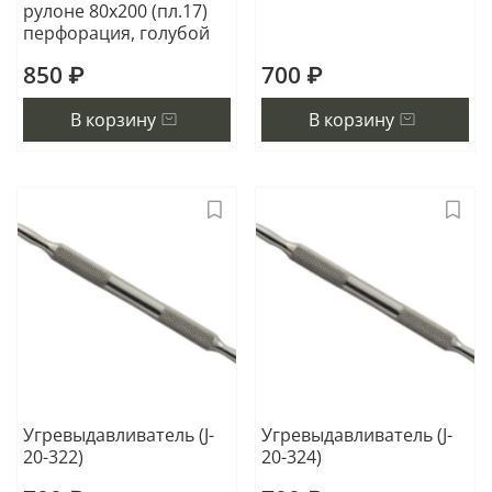
рулоне 80х200 (пл.17)
перфорация, голубой
850 ₽
700 ₽
В корзину
В корзину
Угревыдавливатель (J-
Угревыдавливатель (J-
20-322)
20-324)