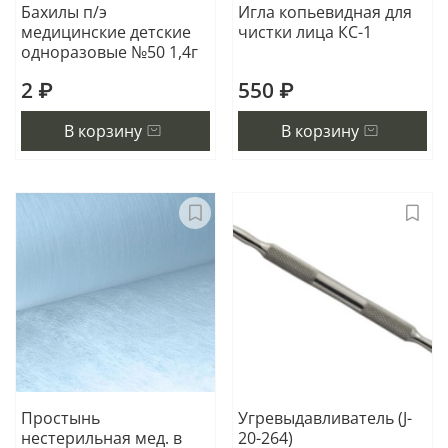
Бахилы п/э
Игла копьевидная для
медицинские детские
чистки лица КС-1
одноразовые №50 1,4г
2 ₽
550 ₽
В корзину
В корзину
Простынь
Угревыдавливатель (J-
нестерильная мед. в
20-264)