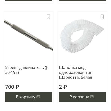
Угревыдавливатель (J-
Шапочка мед.
30-192)
одноразовая тип
Шарлотта, белая
700 ₽
2 ₽
В корзину
В корзину