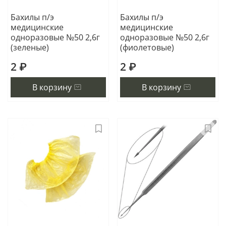
Бахилы п/э
Бахилы п/э
медицинские
медицинские
одноразовые №50 2,6г
одноразовые №50 2,6г
(зеленые)
(фиолетовые)
2 ₽
2 ₽
В корзину
В корзину