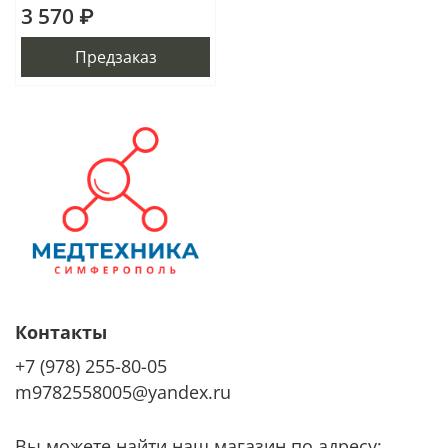
3 570 ₽
Предзаказ
Контакты
+7 (978) 255-80-05
m9782558005@yandex.ru
Вы можете найти наш магазин по адресу: