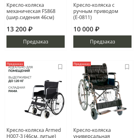
Кресло-коляска
Кресло-коляска с
механическая FS868
ручным приводом
(шир.сидения 46см)
(Е-0811)
13 200 ₽
10 000 ₽
Предзаказ
Предзаказ
Предзаказ
Предзаказ
Кресло-коляска Armed
Кресло-коляска
Н007-3 (46см, литые)
универсальная