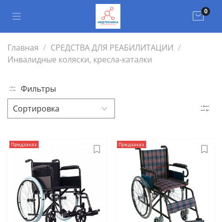
0
Главная
СРЕДСТВА ДЛЯ РЕАБИЛИТАЦИИ
Инвалидные коляски, кресла-каталки
Фильтры
Предзаказ
Предзаказ