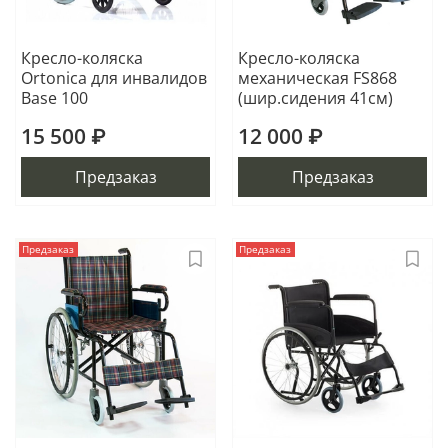
Кресло-коляска
Кресло-коляска
Ortonica для инвалидов
механическая FS868
Base 100
(шир.сидения 41см)
15 500 ₽
12 000 ₽
Предзаказ
Предзаказ
Предзаказ
Предзаказ