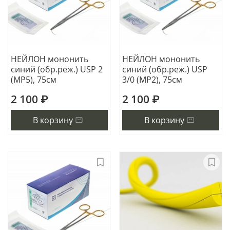
НЕЙЛОН мононить
НЕЙЛОН мононить
синий (обр.реж.) USP 2
синий (обр.реж.) USP
(МР5), 75см
3/0 (МР2), 75см
2 100 ₽
2 100 ₽
В корзину
В корзину