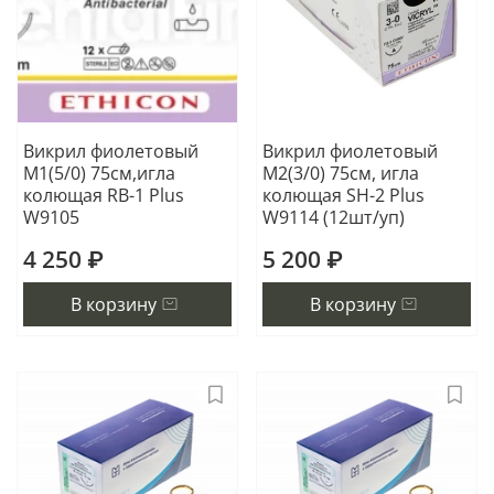
Викрил фиолетовый
Викрил фиолетовый
М1(5/0) 75см,игла
М2(3/0) 75см, игла
колющая RB-1 Plus
колющая SH-2 Plus
W9105
W9114 (12шт/уп)
4 250 ₽
5 200 ₽
В корзину
В корзину