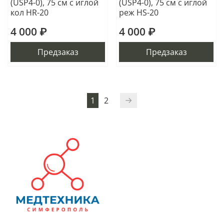
(USP4-0), 75 см с иглой
(USP4-0), 75 см с иглой
кол HR-20
реж HS-20
4 000 ₽
4 000 ₽
Предзаказ
Предзаказ
1
2