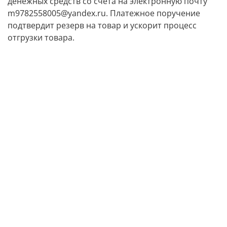
денежных средств со счета на электронную почту
m9782558005@yandex.ru. Платежное поручение
подтвердит резерв на товар и ускорит процесс
отгрузки товара.