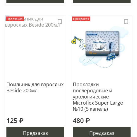
Предзаказ
Предзаказ
Поильник для взрослых
Прокладки
Beside 200мл
послеродовые и
урологические
Microflex Super Large
№10 (5 капель)
125 ₽
480 ₽
Предзаказ
Предзаказ