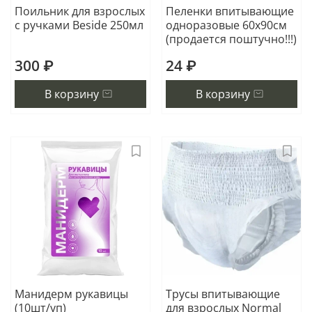
Поильник для взрослых
Пеленки впитывающие
с ручками Beside 250мл
одноразовые 60х90см
(продается поштучно!!!)
300 ₽
24 ₽
В корзину
В корзину
Манидерм рукавицы
Трусы впитывающие
(10шт/уп)
для взрослых Normal