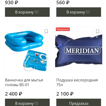
930 ₽
560 ₽
В корзину
В корзину
Предзаказ
Ванночка для мытья
Подушка кислородная
головы BS-01
75л
2 400 ₽
2 100 ₽
В корзину
Предзаказ