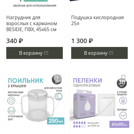
Нагрудник для
Подушка кислородная
взрослых с карманом
25л
BESIDE, ПВХ, 45x65 см
340 ₽
1 300 ₽
В корзину
В корзину