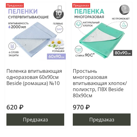
Предзаказ
Предзаказ
Пеленка впитывающая
Простынь
одноразовая 60х90см
многоразовая
Beside (ромашка) №10
впитывающая хлопок/
полиэстр, ПВХ Beside
80х90см
620 ₽
970 ₽
Предзаказ
Предзаказ