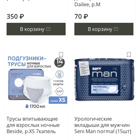
Dailee, р.M
350 ₽
70 ₽
В корзину
В корзину
Трусы впитывающие
Урологические
для взрослых ночные
вкладыши для мужчин
Beside, р.XS 7капель
Seni Man normal (15шт)