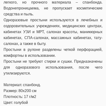
легкого, но прочного материала – спанбонда.
Водонепроницаема, не пропускает косметические
средства и пыль.
Одноразовые простыни используются в лечебных и
оздоровительных учреждениях, медицинских центрах,
кабинетах УЗИ и МРТ, салонах красоты, маникюрных
кабинетах, СПА-салонах, массажных кабинетах, тату-
салонах, а также в быту.
Простыни в рулоне разделены четкой перфорацией,
комфортны в использовании.
Простыни не требуют стирки и сушки. Предназначены
для одноразового использования, после чего
утилизируются.
Материал: спанбонд.
Размер: 80х200 см
Плотность: 17 г/м2
Цвет: голубой