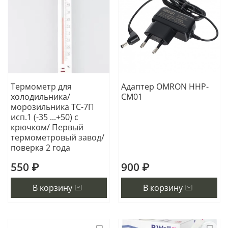
Термометр для
Адаптер OMRON HHP-
холодильника/
CM01
морозильника ТС-7П
исп.1 (-35 ...+50) с
крючком/ Первый
термометровый завод/
поверка 2 года
550 ₽
900 ₽
В корзину
В корзину