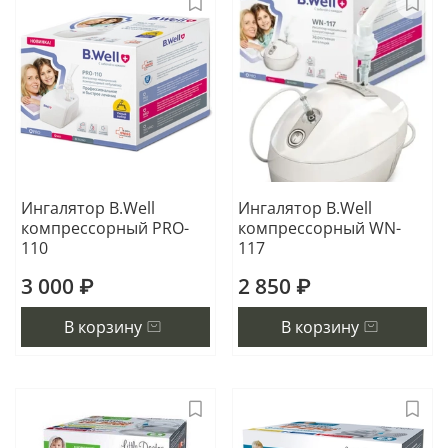
Ингалятор B.Well
Ингалятор B.Well
компрессорный PRO-
компрессорный WN-
110
117
3 000 ₽
2 850 ₽
В корзину
В корзину