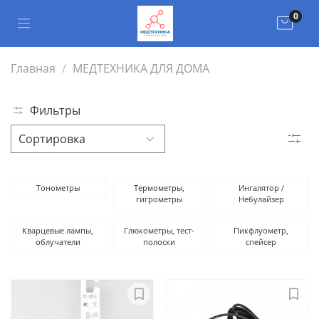
0
Главная
МЕДТЕХНИКА ДЛЯ ДОМА
Фильтры
Тонометры
Термометры,
Ингалятор /
гигрометры
Небулайзер
Кварцевые лампы,
Глюкометры, тест-
Пикфлуометр,
облучатели
полоски
спейсер