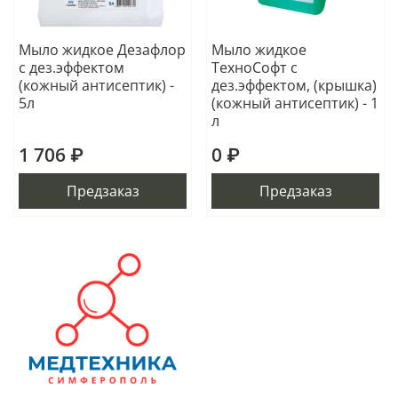
Мыло жидкое Дезафлор
Мыло жидкое
с дез.эффектом
ТехноСофт с
(кожный антисептик) -
дез.эффектом, (крышка)
5л
(кожный антисептик) - 1
л
1 706 ₽
0 ₽
Предзаказ
Предзаказ