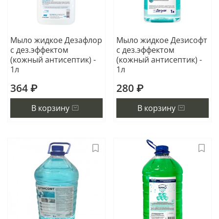
Мыло жидкое Дезафлор
Мыло жидкое Дезисофт
с дез.эффектом
с дез.эффектом
(кожный антисептик) -
(кожный антисептик) -
1л
1л
364 ₽
280 ₽
В корзину
В корзину