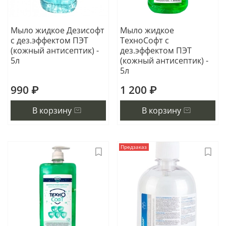
Мыло жидкое Дезисофт
Мыло жидкое
с дез.эффектом ПЭТ
ТехноСофт с
(кожный антисептик) -
дез.эффектом ПЭТ
5л
(кожный антисептик) -
5л
990 ₽
1 200 ₽
В корзину
В корзину
Предзаказ