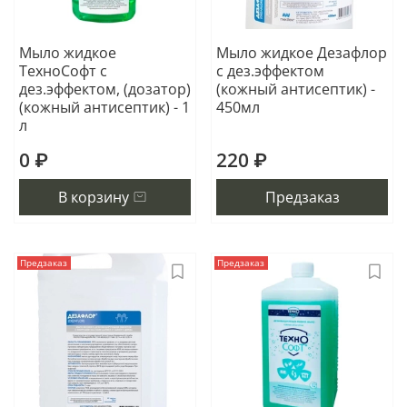
Мыло жидкое
Мыло жидкое Дезафлор
ТехноСофт с
с дез.эффектом
дез.эффектом, (дозатор)
(кожный антисептик) -
(кожный антисептик) - 1
450мл
л
0 ₽
220 ₽
В корзину
Предзаказ
Предзаказ
Предзаказ