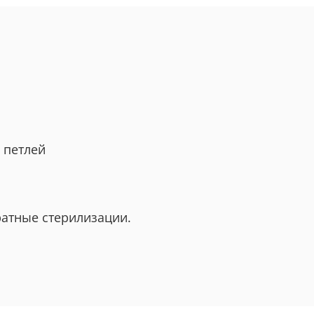
и петлей
ратные стерилизации.