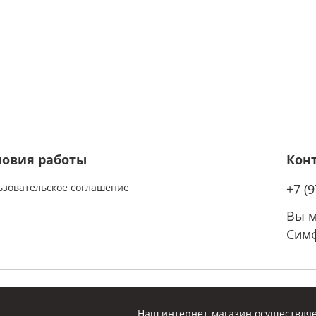
ловия работы
Кон
ьзовательское соглашение
+7 (
Вы м
Симф
Наш интернет-магазин осуществляе