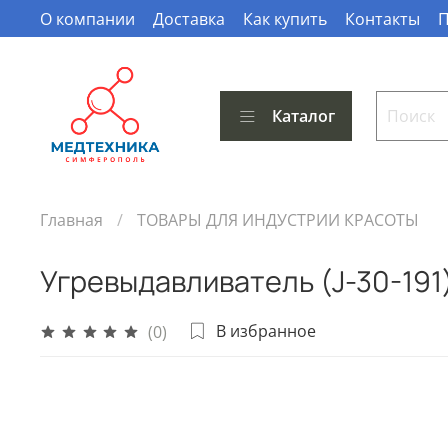
О компании
Доставка
Как купить
Контакты
П
Каталог
Главная
ТОВАРЫ ДЛЯ ИНДУСТРИИ КРАСОТЫ
Угревыдавливатель (J-30-191
В избранное
(0)