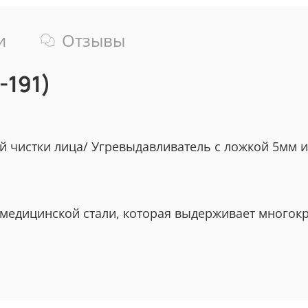
и
Отзывы
-191)
й чистки лица/ Угревыдавливатель с ложкой 5мм 
 медицинской стали, которая выдерживает многок