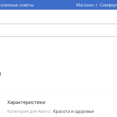
олезные советы
Магазин: г. Симферо
)
Характеристики
Категория для Авито:
Красота и здоровье