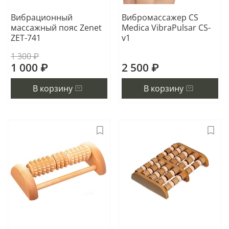
Вибрационный
Вибромассажер CS
массажный пояс Zenet
Medica VibraPulsar CS-
ZET-741
v1
1 300 ₽
1 000 ₽
2 500 ₽
В корзину
В корзину