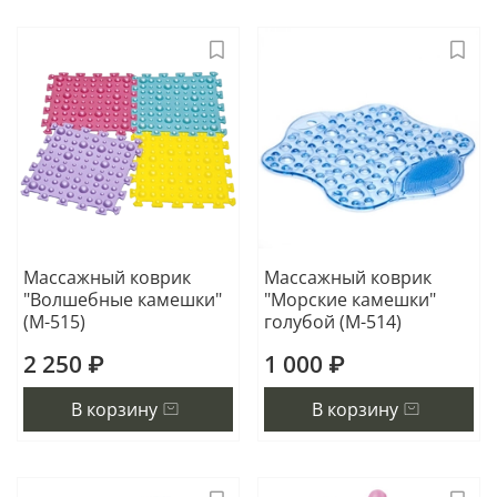
Массажный коврик
Массажный коврик
"Волшебные камешки"
"Морские камешки"
(М-515)
голубой (М-514)
2 250 ₽
1 000 ₽
В корзину
В корзину