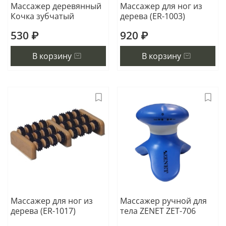
Массажер деревянный
Массажер для ног из
Кочка зубчатый
дерева (ER-1003)
530 ₽
920 ₽
В корзину
В корзину
Массажер для ног из
Массажер ручной для
дерева (ER-1017)
тела ZENET ZET-706