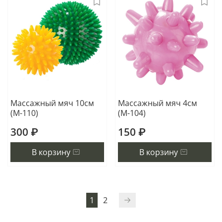
Массажный мяч 10см
Массажный мяч 4см
(М-110)
(М-104)
300 ₽
150 ₽
В корзину
В корзину
1
2