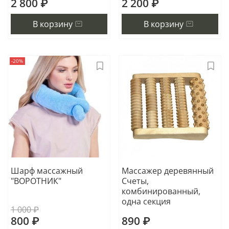
2 800 ₽
2 200 ₽
В корзину
В корзину
-20%
Шарф массажный
Массажер деревянный
"ВОРОТНИК"
Счеты,
комбинированный,
одна секция
1 000 ₽
800 ₽
890 ₽