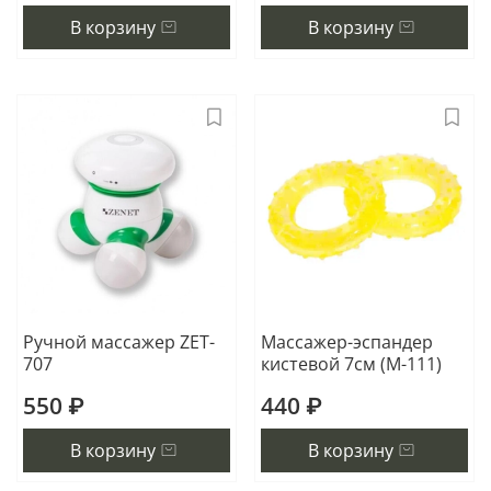
В корзину
В корзину
Ручной массажер ZET-
Массажер-эспандер
707
кистевой 7см (М-111)
550 ₽
440 ₽
В корзину
В корзину