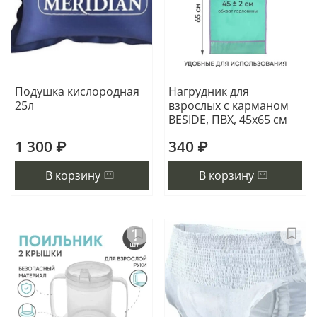
Подушка кислородная
Нагрудник для
25л
взрослых с карманом
BESIDE, ПВХ, 45x65 см
1 300 ₽
340 ₽
В корзину
В корзину