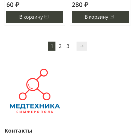
60 ₽
280 ₽
В корзину
В корзину
1
2
3
Контакты