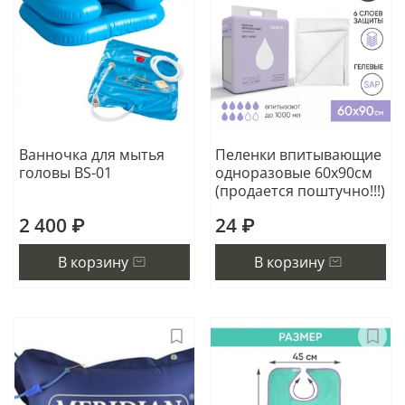
Ванночка для мытья
Пеленки впитывающие
головы BS-01
одноразовые 60х90см
(продается поштучно!!!)
2 400 ₽
24 ₽
В корзину
В корзину