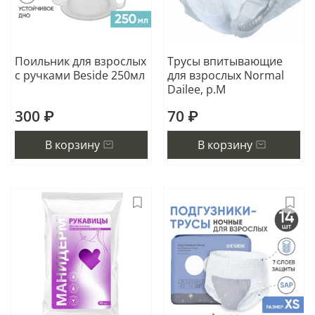
Поильник для взрослых
Трусы впитывающие
с ручками Beside 250мл
для взрослых Normal
Dailee, р.M
300 ₽
70 ₽
В корзину
В корзину