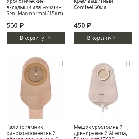
Урологические
Крем защитный
вкладыши для мужчин
Comfeel 60мл
Seni Man normal (15шт)
560 ₽
450 ₽
В корзину
В корзину
Калоприемник
Мешок уростомный
однокомпонентный
дренируемый Alterna,