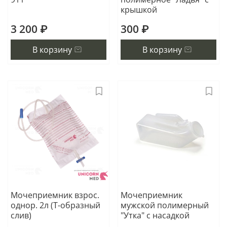
крышкой
3 200 ₽
300 ₽
В корзину
В корзину
Мочеприемник взрос.
Мочеприемник
однор. 2л (Т-образный
мужской полимерный
слив)
"Утка" с насадкой