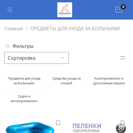
0
Главная
ПРЕДМЕТЫ ДЛЯ УХОДА ЗА БОЛЬНЫМИ
Фильтры
Предметы для ухода
Средства ухода за
Калоприемники и
за больными
стомой
уростомные мешки
Судна и
мочеприемники