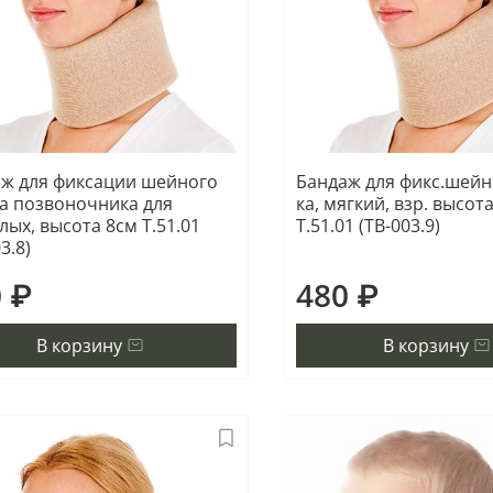
ж для фиксации шейного
Бандаж для фикс.шейн.
а позвоночника для
ка, мягкий, взр. высот
лых, высота 8см Т.51.01
Т.51.01 (ТВ-003.9)
3.8)
 ₽
480 ₽
В корзину
В корзину