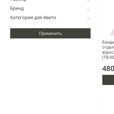
Бренд
Категория для Авито
Применить
Банда
отдел
взрос
(ТВ-00
480