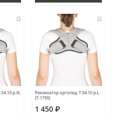
54.10 р.XL
Реклинатор ортопед. Т.54.10 р.L
(Т-1790)
1 450 ₽