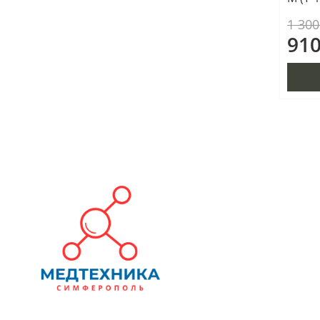
1 300
910