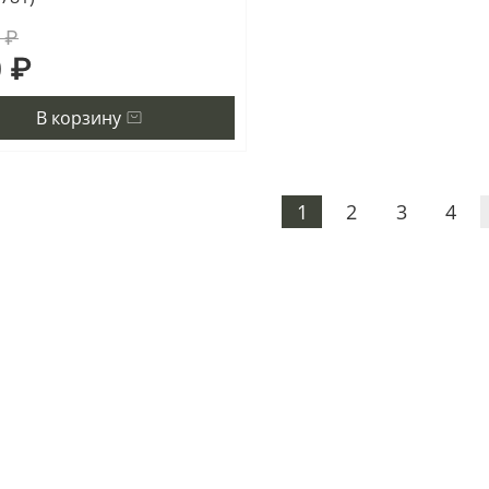
 ₽
 ₽
В корзину
1
2
3
4