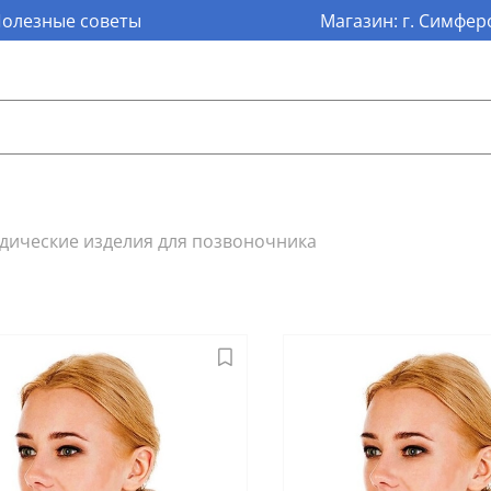
олезные советы
Магазин: г. Симферо
дические изделия для позвоночника