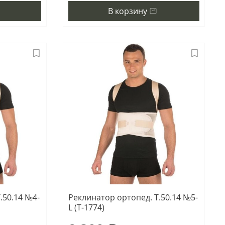
В корзину
.50.14 №4-
Реклинатор ортопед. Т.50.14 №5-
L (Т-1774)