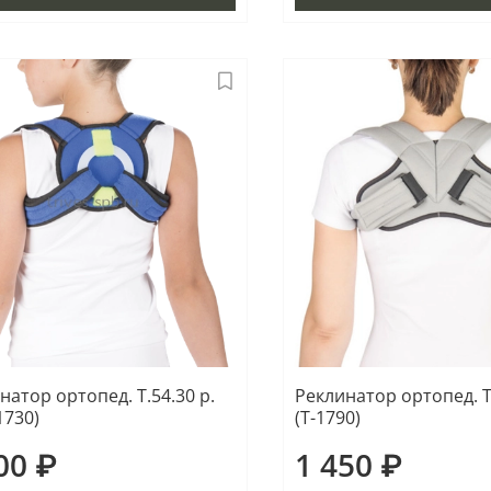
натор ортопед. Т.54.30 р.
Реклинатор ортопед. Т.
1730)
(Т-1790)
00 ₽
1 450 ₽