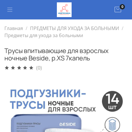
0
Главная
ПРЕДМЕТЫ ДЛЯ УХОДА ЗА БОЛЬНЫМИ
Предметы для ухода за больными
Трусы впитывающие для взрослых
ночные Beside, р.XS 7капель
(0)