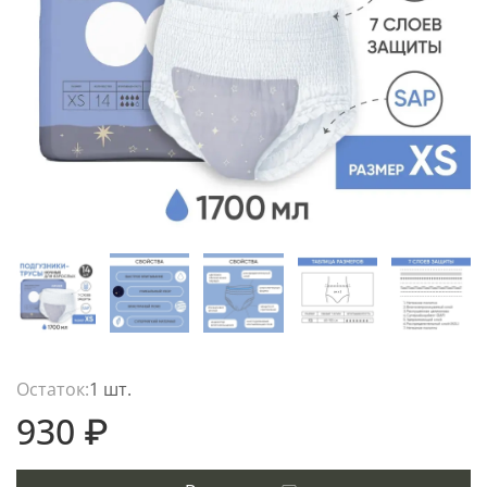
Остаток:
1 шт.
930 ₽