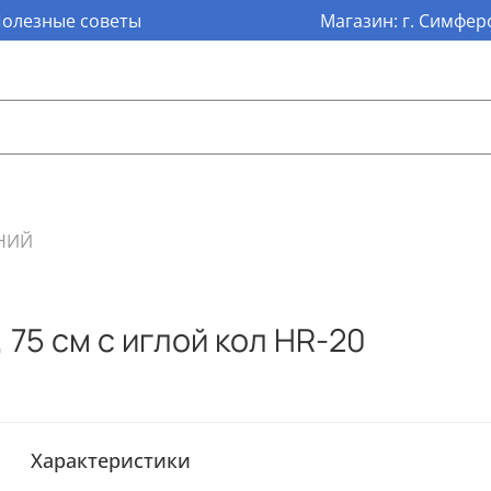
олезные советы
Магазин: г. Симферо
НИЙ
 75 см с иглой кол HR-20
Характеристики