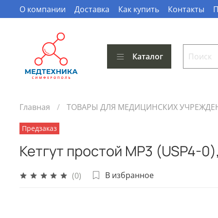
О компании
Доставка
Как купить
Контакты
П
Каталог
Главная
ТОВАРЫ ДЛЯ МЕДИЦИНСКИХ УЧРЕЖДЕ
Предзаказ
Кетгут простой МР3 (USP4-0),
В избранное
(0)