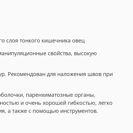
о слоя тонкого кишечника овец
 манипуляционные свойства, высокую
ур. Рекомендован для наложения швов при
оболочки, паренхиматозные органы,
ностью и очень хорошей гибкостью, легко
я, а также с помощью инструментов.