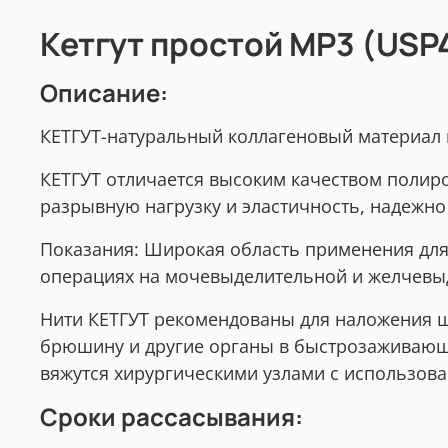
Кетгут простой МР3 (USP4
Описание:
КЕТГУТ-натуральный коллагеновый материал 
КЕТГУТ отличается высоким качеством полиро
разрывную нагрузку и эластичность, надежно
Показания: Широкая область применения для
операциях на мочевыделительной и желчевы
Нити КЕТГУТ рекомендованы для наложения ш
брюшину и другие органы в быстрозаживающи
вяжутся хирургическими узлами с использов
Сроки рассасывания: