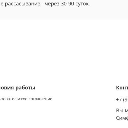
е рассасывание - через 30-90 суток.
ловия работы
Кон
ьзовательское соглашение
+7 (
Вы м
Симф