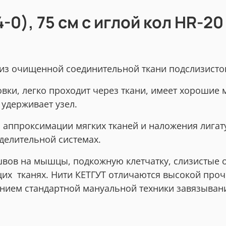
-0), 75 см с иглой кол HR-20
из очищенной соединительной ткани подслизистог
вки, легко проходит через ткани, имеет хорошие
 удерживает узел.
 аппроксимации мягких тканей и наложения лигат
делительной системах.
вов на мышцы, подкожную клетчатку, слизистые 
х тканях. Нити КЕТГУТ отличаются высокой проч
анием стандартной мануальной техники завязывани