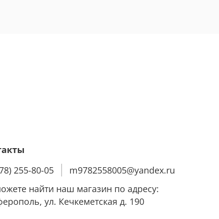
такты
978) 255-80-05
m9782558005@yandex.ru
ожете найти наш магазин по адресу:
ерополь, ул. Кечкеметская д. 190