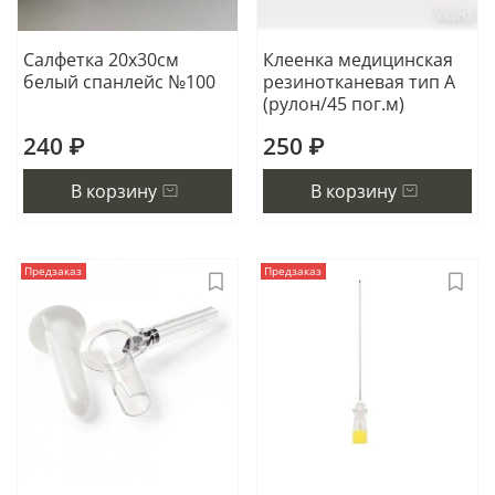
Салфетка 20х30см
Клеенка медицинская
белый спанлейс №100
резинотканевая тип А
(рулон/45 пог.м)
240 ₽
250 ₽
В корзину
В корзину
Предзаказ
Предзаказ