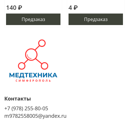
140 ₽
4 ₽
Предзаказ
Предзаказ
Контакты
+7 (978) 255-80-05
m9782558005@yandex.ru