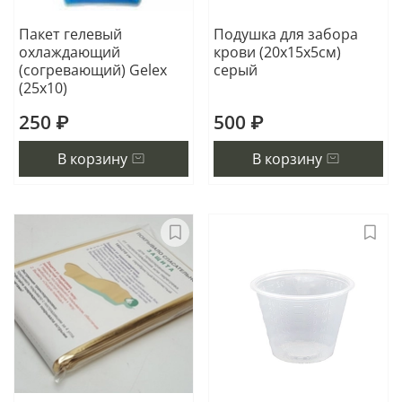
Пакет гелевый
Подушка для забора
охлаждающий
крови (20х15х5см)
(согревающий) Gelex
серый
(25х10)
250 ₽
500 ₽
В корзину
В корзину