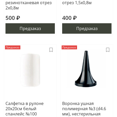
резинотканевая отрез
отрез 1,5х0,8м
2х0,8м
500 ₽
400 ₽
Предзаказ
Предзаказ
Предзаказ
Предзаказ
Салфетка в рулоне
Воронка ушная
20х20см белый
полимерная №3 (d4.6
спанлейс №100
мм), нестерильная