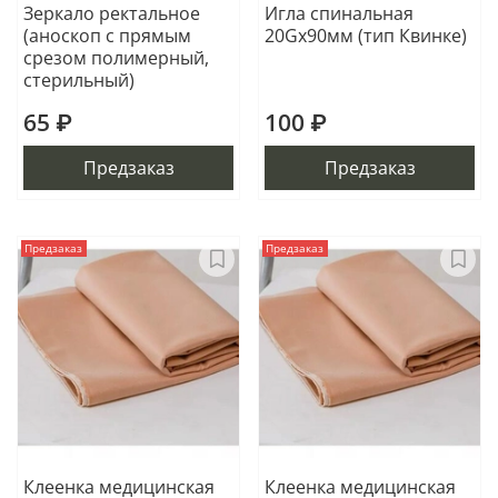
Зеркало ректальное
Игла спинальная
(аноскоп с прямым
20Gх90мм (тип Квинке)
срезом полимерный,
стерильный)
65 ₽
100 ₽
Предзаказ
Предзаказ
Предзаказ
Предзаказ
Клеенка медицинская
Клеенка медицинская