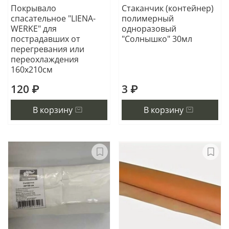
Покрывало
Стаканчик (контейнер)
спасательное "LIENA-
полимерный
WERKE" для
одноразовый
пострадавших от
"Солнышко" 30мл
перегревания или
переохлаждения
160х210см
120 ₽
3 ₽
В корзину
В корзину