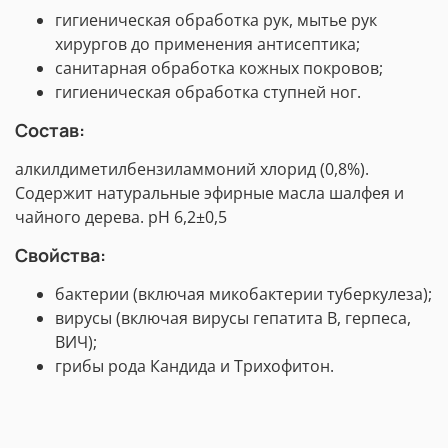
гигиеническая обработка рук, мытье рук
хирургов до применения антисептика;
санитарная обработка кожных покровов;
гигиеническая обработка ступней ног.
Состав:
алкилдиметилбензиламмоний хлорид (0,8%).
Содержит натуральные эфирные масла шалфея и
чайного дерева. pH 6,2±0,5
Свойства:
бактерии (включая микобактерии туберкулеза);
вирусы (включая вирусы гепатита В, герпеса,
ВИЧ);
грибы рода Кандида и Трихофитон.