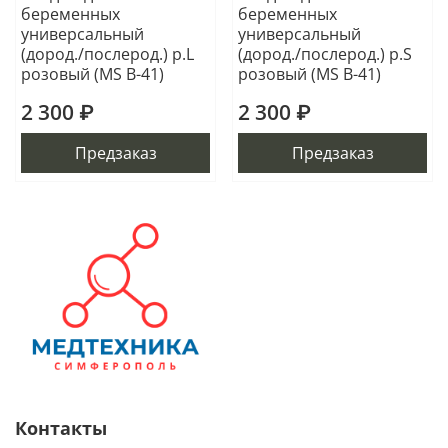
беременных
беременных
универсальный
универсальный
(дород./послерод.) р.L
(дород./послерод.) р.S
розовый (MS B-41)
розовый (MS B-41)
2 300 ₽
2 300 ₽
Предзаказ
Предзаказ
Контакты