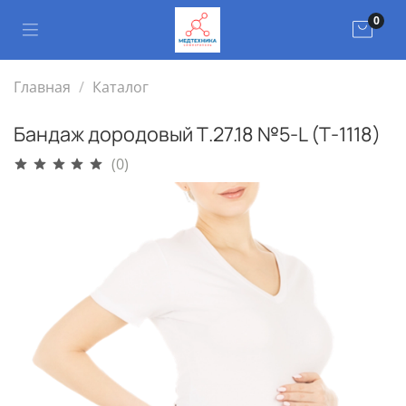
0
Главная
Каталог
Бандаж дородовый Т.27.18 №5-L (Т-1118)
(0)