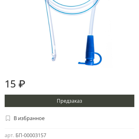
15 ₽
Предзаказ
В избранное
арт.
БП-00003157