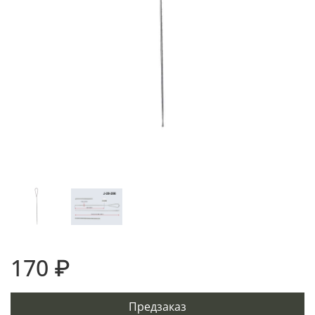
170 ₽
Предзаказ