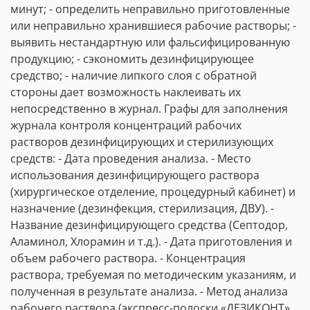
минут; - определить неправильно приготовленные
или неправильно хранившиеся рабочие растворы; -
выявить нестандартную или фальсифицированную
продукцию; - сэкономить дезинфицирующее
средство; - наличие липкого слоя с обратной
стороны дает возможность наклеивать их
непосредственно в журнал. Графы для заполнения
журнала контроля концентраций рабочих
растворов дезинфицирующих и стерилизующих
средств: - Дата проведения анализа. - Место
использования дезинфицирующего раствора
(хирургическое отделение, процедурный кабинет) и
назначение (дезинфекция, стерилизация, ДВУ). -
Название дезинфицирующего средства (Септодор,
Аламинол, Хлорамин и т.д.). - Дата приготовления и
объем рабочего раствора. - Концентрация
раствора, требуемая по методическим указаниям, и
полученная в результате анализа. - Метод анализа
рабочего раствора (экспресс-полоски «ДЕЗИКОНТ»,