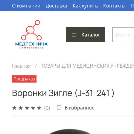
О компании
Доставка
Как купить
Контакты
П
Каталог
Главная
ТОВАРЫ ДЛЯ МЕДИЦИНСКИХ УЧРЕЖДЕ
Предзаказ
Воронки Зигле (J-31-241 )
В избранное
(0)