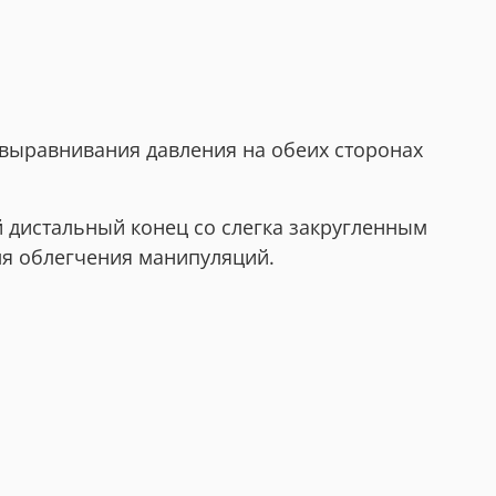
 выравнивания давления на обеих сторонах
й дистальный конец со слегка закругленным
ля облегчения манипуляций.