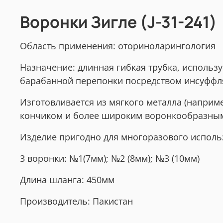
Воронки Зигле (J-31-241)
Область применения: оториноларингология
Назначение: длинная гибкая трубка, использ
барабанной перепонки посредством инсуффл
Изготовливается из мягкого металла (наприм
кончиком и более широким воронкообразным
Изделие пригодно для многоразового исполь
3 воронки: №1(7мм); №2 (8мм); №3 (10мм)
Длина шланга: 450мм
Производитель: Пакистан