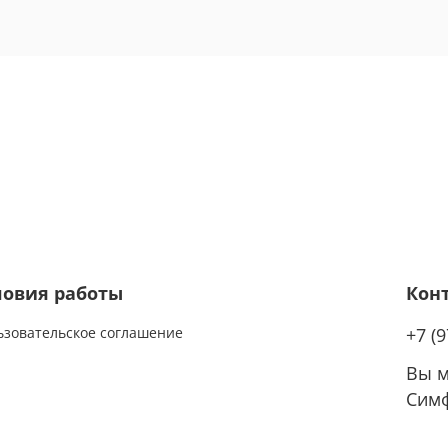
ловия работы
Кон
ьзовательское соглашение
+7 (
Вы м
Симф