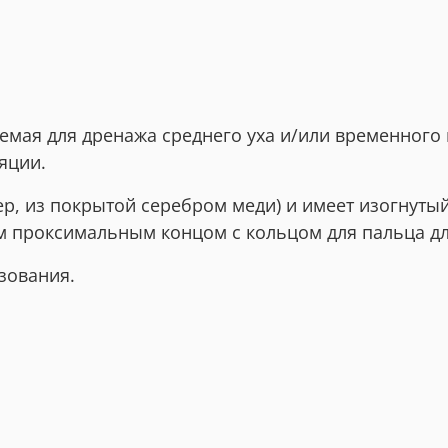
уемая для дренажа среднего уха и/или временного
яции.
ер, из покрытой серебром меди) и имеет изогнуты
 проксимальным концом с кольцом для пальца д
зования.