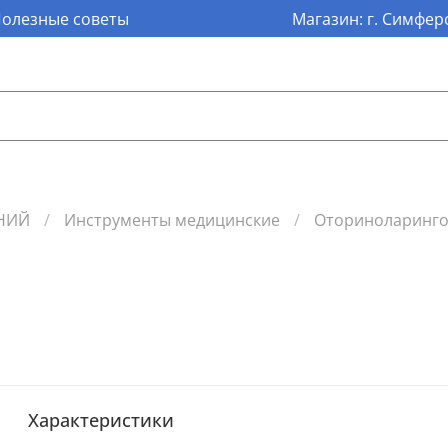
олезные советы
Магазин: г. Симферо
НИЙ
Инструменты медицинские
Оториноларинго
Характеристики