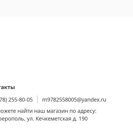
такты
978) 255-80-05
m9782558005@yandex.ru
ожете найти наш магазин по адресу:
ерополь, ул. Кечкеметская д. 190