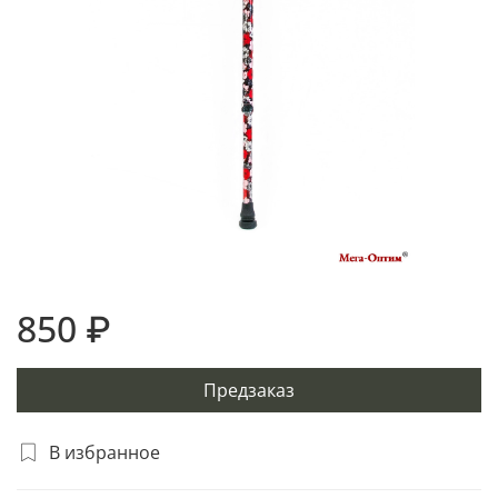
850 ₽
Предзаказ
В избранное