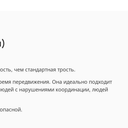
м)
сть, чем стандартная трость.
время передвижения. Она идеально подходит
 людей с нарушениями координации, людей
зопасной.