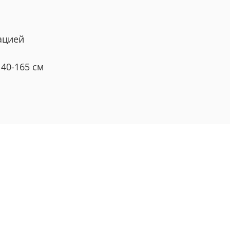
ацией
40-165 см