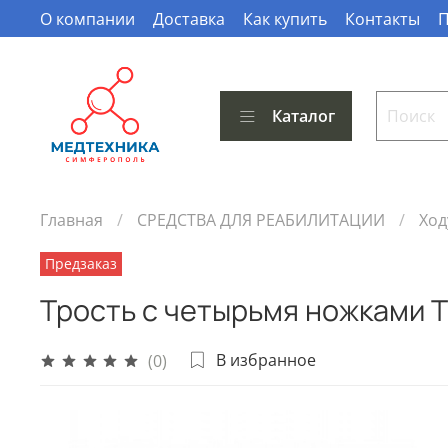
О компании
Доставка
Как купить
Контакты
П
Каталог
Главная
СРЕДСТВА ДЛЯ РЕАБИЛИТАЦИИ
Ход
Предзаказ
Трость с четырьмя ножками 
В избранное
(0)