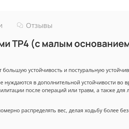
и
Отзывы
ми ТР4 (с малым основание
 большую устойчивость и постуральную устойчиво
ые нуждаются в дополнительной устойчивости во 
билитации после операций или травм, а также для
омерно распределять вес, делая ходьбу более бе