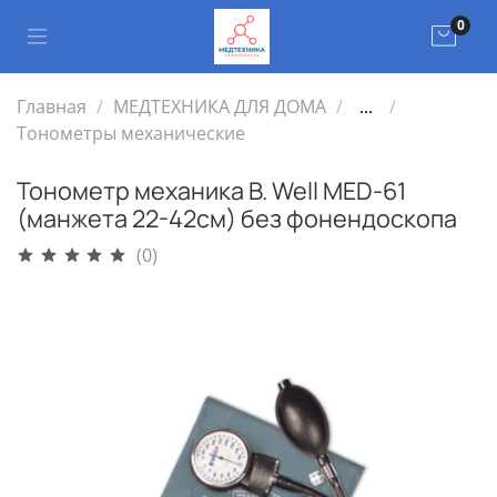
0
Главная
МЕДТЕХНИКА ДЛЯ ДОМА
...
Тонометры механические
Тонометр механика B. Well MED-61
(манжета 22-42см) без фонендоскопа
(0)