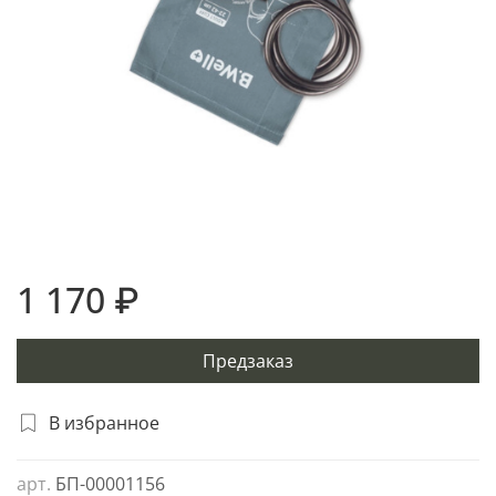
1 170 ₽
Предзаказ
В избранное
арт.
БП-00001156