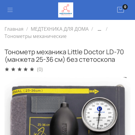
0
Главная
МЕДТЕХНИКА ДЛЯ ДОМА
...
Тонометры механические
Тонометр механика Little Doctor LD-70
(манжета 25-36 см) без стетоскопа
(0)