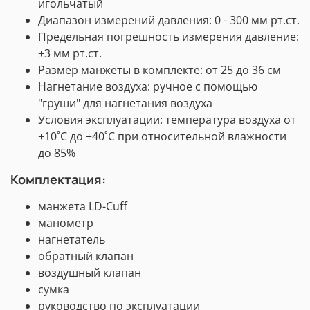
игольчатый
Диапазон измерений давления: 0 - 300 мм рт.ст.
Предельная погрешность измерения давление:
±3 мм рт.ст.
Размер манжеты в комплекте: от 25 до 36 см
Нагнетание воздуха: ручное с помощью
"груши" для нагнетания воздуха
Условия эксплуатации: температура воздуха от
+10˚C до +40˚C при относительной влажности
до 85%
Комплектация:
манжета LD-Cuff
манометр
нагнетатель
обратный клапан
воздушный клапан
сумка
руководство по эксплуатации