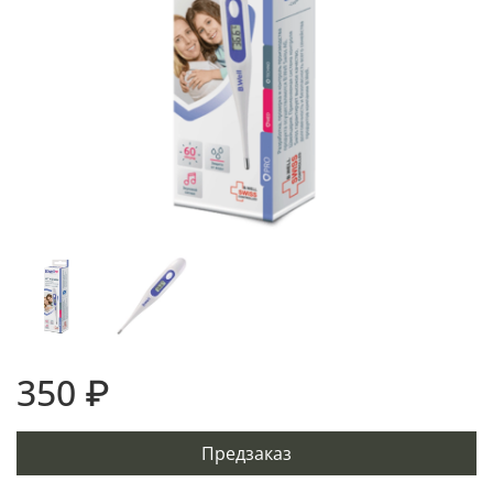
350 ₽
Предзаказ