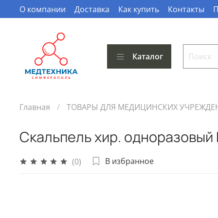
О компании
Доставка
Как купить
Контакты
П
Каталог
Главная
ТОВАРЫ ДЛЯ МЕДИЦИНСКИХ УЧРЕЖДЕ
Скальпель хир. одноразовый
В избранное
(0)