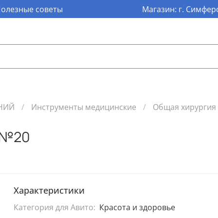
олезные советы
Магазин: г. Симферо
НИЙ
Инструменты медицинские
Общая хирургия
 №20
Характеристики
Категория для Авито:
Красота и здоровье