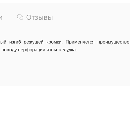
и
Отзывы
ый изгиб режущей кромки. Применяется преимуществен
 поводу перфорации язвы желудка.