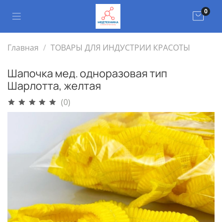
0
Главная
ТОВАРЫ ДЛЯ ИНДУСТРИИ КРАСОТЫ
Шапочка мед. одноразовая тип
Шарлотта, желтая
(0)