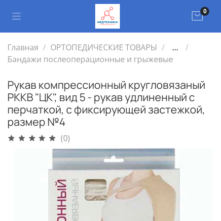
0
Главная
ОРТОПЕДИЧЕСКИЕ ТОВАРЫ
...
Бандажи послеоперационные и грыжевые
Рукав компрессионный кругловязаный
РККВ "ЦК", вид 5 - рукав удлиненный с
перчаткой, с фиксирующей застежкой,
размер №4
(0)