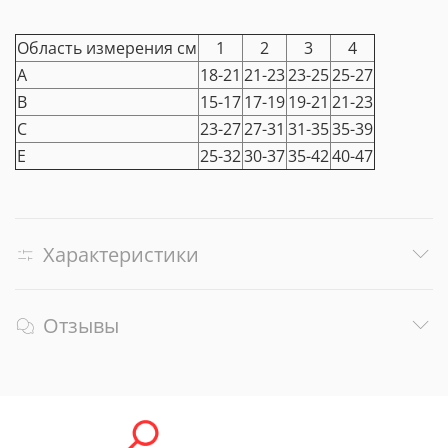
Область измерения см
1
2
3
4
А
18-21
21-23
23-25
25-27
В
15-17
17-19
19-21
21-23
С
23-27
27-31
31-35
35-39
Е
25-32
30-37
35-42
40-47
Характеристики
Отзывы