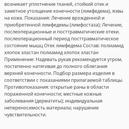
возникает уплотнение тканей, стойкий отек и
заметное утолщение конечности (лимфедема), язвы
на коже. Показания: Лечение врожденной и
приобретенной лимфедемы (лимфостаза); Лечение,
послеоперационные и посттравматические отеки.
послеоперационный период посттравматическое
состояние мышц Отек лимфедема Состав: полиамид
хлопок эластан полиамид хлопок эластан
Применение: Надевать рукав рекомендуется утром,
постепенно натягивая до полного облегания
верхней конечности. Подбор размера изделия в
соответствии с показаниями прилагаемой таблицы.
Противопоказания: открытые раны в области
пораженной конечности; местные кожные
заболевания (дерматиты); индивидуальная
непереносимость материала; нарушение
чувствительности.