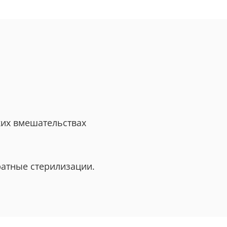
ких вмешательствах
ратные стерилизации.