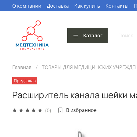
О компании
Доставка
Как купить
Контакты
П
Каталог
Главная
ТОВАРЫ ДЛЯ МЕДИЦИНСКИХ УЧРЕЖДЕ
Предзаказ
Расширитель канала шейки ма
В избранное
(0)