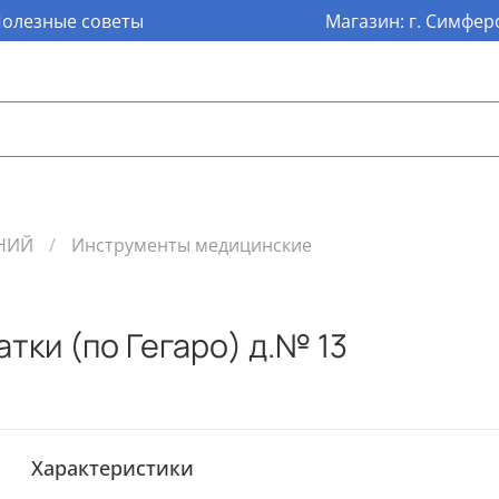
олезные советы
Магазин: г. Симферо
НИЙ
Инструменты медицинские
тки (по Гегаро) д.№ 13
Характеристики