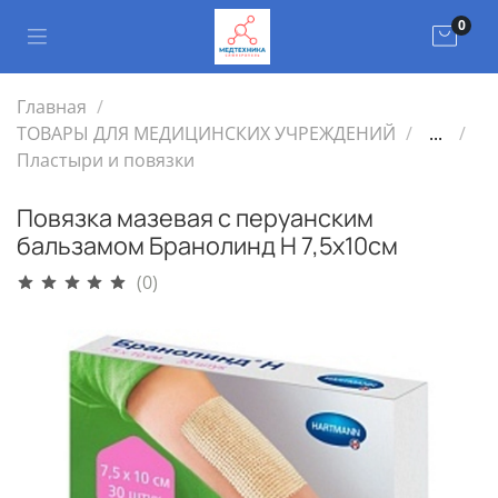
0
Главная
ТОВАРЫ ДЛЯ МЕДИЦИНСКИХ УЧРЕЖДЕНИЙ
...
Пластыри и повязки
Повязка мазевая с перуанским
бальзамом Бранолинд Н 7,5х10см
(0)