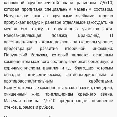
хлопковой крупноячеистой ткани размером 7,5x10,
которая пропитана специальным мазевым составом.
Натуральная ткань с крупными ячейками хорошо
пропускает воздух и раневое отделяемое (экссудат), не
мешая его оттоку от пораженных участков кожи.
Ранозаживляющая повязка Бранолинд Н
восстанавливает кожные покровы на тканевом уровне,
предотвращая развитие вторичной инфекции.
Перуанский бальзам, который является основным
компонентом мазевого состава, содержит бензойную и
коричную кислоты, ванилин и т.д., благодаря которым
обладает антисептическим, антибактериальным и
противовоспалительным свойствами.
Вспомогательные компоненты мази: вазелин, глицерин,
очищенный жир, триглицириды среднего звена.
Мазевая повязка 7,5x10 предотвращает появление
отеков, шрамов и рубцов.