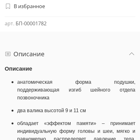
В избранное
арт.
БП-00001782
Описание
Описание
анатомическая форма подушки,
поддерживающая изгиб шейного отдела
позвоночника
два валика высотой 9 и 11 см
обладает «эффектом памяти» – принимает
индивидуальную форму головы и шеи, мягко и
равномерно распределяет давление тела,