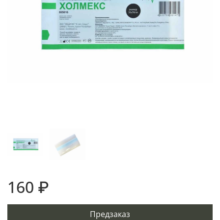
160 ₽
Предзаказ