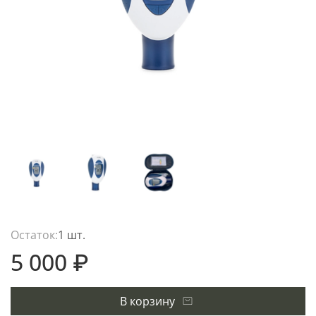
Остаток:
1 шт.
5 000 ₽
В корзину