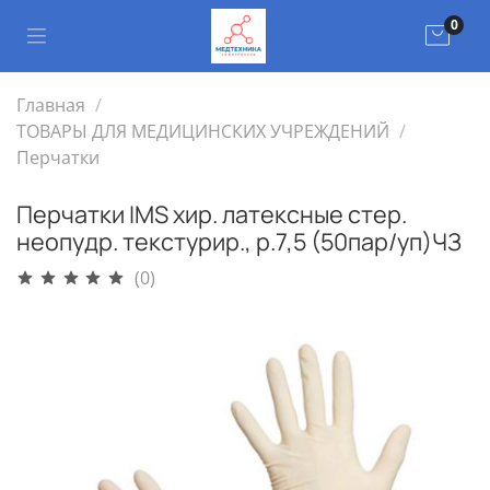
0
Главная
ТОВАРЫ ДЛЯ МЕДИЦИНСКИХ УЧРЕЖДЕНИЙ
Перчатки
Перчатки IMS хир. латексные стер.
неопудр. текстурир., р.7,5 (50пар/уп)ЧЗ
(0)