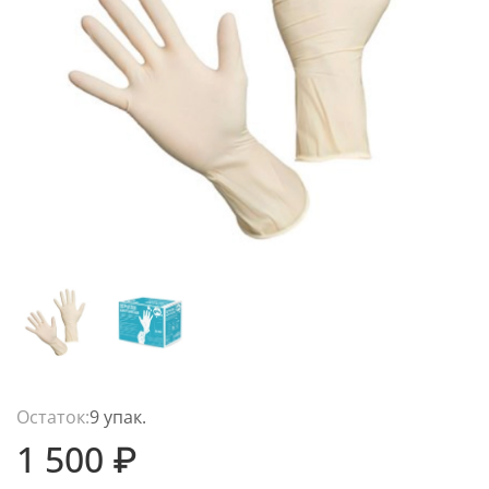
Остаток:
9 упак.
1 500 ₽