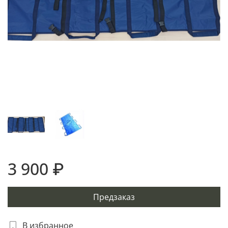
3 900 ₽
Предзаказ
В избранное