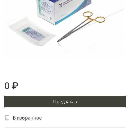
0 ₽
Предзаказ
В избранное