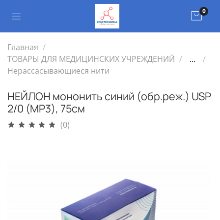
0
Главная
ТОВАРЫ ДЛЯ МЕДИЦИНСКИХ УЧРЕЖДЕНИЙ
...
Нерассасывающиеся нити
НЕЙЛОН мононить синий (обр.реж.) USP
2/0 (МР3), 75см
(0)