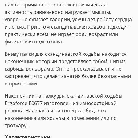
палок. Причина проста: такая физическая
активность равномерно нагружает мышцы,
уверенно сжигает калории, улучшает работу сердца
и легких. При этом скандинавская ходьба подходит
практически всем: не играет роли возраст или
физическая подготовка.
Внизу палки для скандинавской ходьбы находится
наконечник, который представляет собой шип из
карбида вольфрама. Он не проскальзывает и не
застревает, что делает занятия более безопасными
и приятными.
Наконечник на палку для скандинавской ходьбы
Ergoforce Е0677 изготовлен из износостойкой
резины. Надевается на конец карбидного
наконечника для ходьбы в помещении или по
тротуару.
Характеристики: