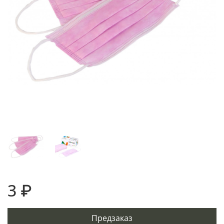
3 ₽
Предзаказ