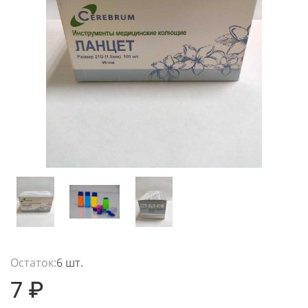
Остаток:
6 шт.
7 ₽