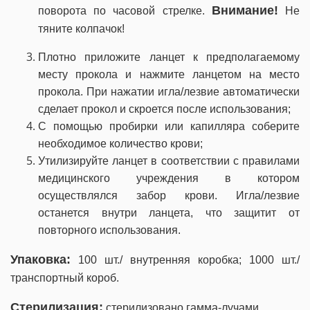
Внимание!
поворота по часовой стрелке.
Не
тяните колпачок!
Плотно приложите ланцет к предполагаемому
месту прокола и нажмите ланцетом на место
прокола. При нажатии игла/лезвие автоматически
сделает прокол и скроется после использования;
С помощью пробирки или капилляра соберите
необходимое количество крови;
Утилизируйте ланцет в соответствии с правилами
медицинского учреждения в котором
осуществлялся забор крови. Игла/лезвие
останется внутри ланцета, что защитит от
повторного использования.
Упаковка:
100 шт./ внутренняя коробка; 1000 шт./
транспортный короб.
Стерилизация:
стерилизовано гамма-лучами.