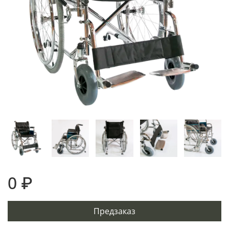
0 ₽
Предзаказ