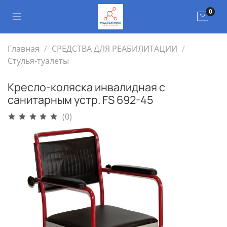
0
Главная
СРЕДСТВА ДЛЯ РЕАБИЛИТАЦИИ
Стулья-туалеты
Кресло-коляска инвалидная с
санитарным устр. FS 692-45
(0)