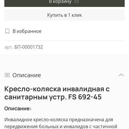
В корзину
Купить в 1 клик
В избранное
арт.
БП-00001732
Описание
Кресло-коляска инвалидная с
санитарным устр. FS 692-45
Описание:
Инвалидное кресло-коляска предназначена для
передвижения больных и инвалидов с частичной