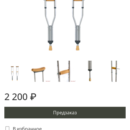
2 200 ₽
Предзаказ
В избранное