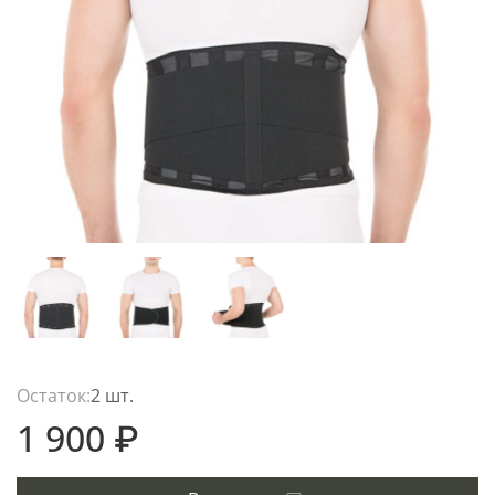
Остаток:
2 шт.
1 900 ₽