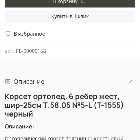
В корзину
Купить в 1 клик
В избранное
арт.
РБ-00000158
Описание
Корсет ортопед. 6 ребер жест,
шир-25см Т.58.05 №5-L (T-1555)
черный
Описание:
Ортопедический корсет пояснично-крестцовый