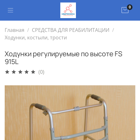
0
Главная
СРЕДСТВА ДЛЯ РЕАБИЛИТАЦИИ
Ходунки, костыли, трости
Ходунки регулируемые по высоте FS
915L
(0)