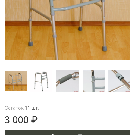
Остаток:
11 шт.
3 000 ₽