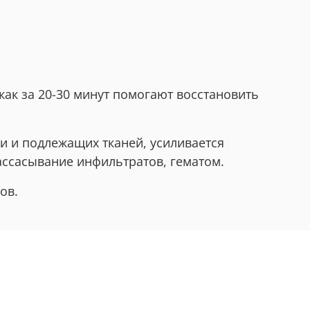
как за 20-30 минут помогают восстановить
и и подлежащих тканей, усиливается
ассасывание инфильтратов, гематом.
сов.