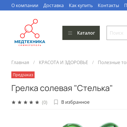
О компании
Доставка
Как купить
Контакты
П
Каталог
Главная
КРАСОТА И ЗДОРОВЬЕ
Полезные т
Предзаказ
Грелка солевая "Стелька"
В избранное
(0)