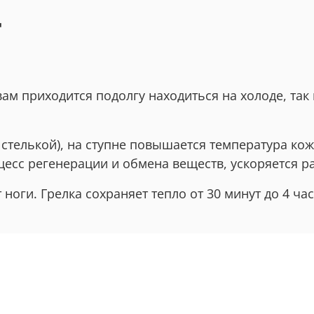
"
ам приходится подолгу находиться на холоде, так 
стелькой), на ступне повышается температура кож
есс регенерации и обмена веществ, ускоряется р
ноги. Грелка сохраняет тепло от 30 минут до 4 ча