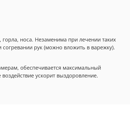
 горла, носа. Незаменима при лечении таких
и согревании рук (можно вложить в варежку).
змерам, обеспечивается максимальный
е воздействие ускорит выздоровление.