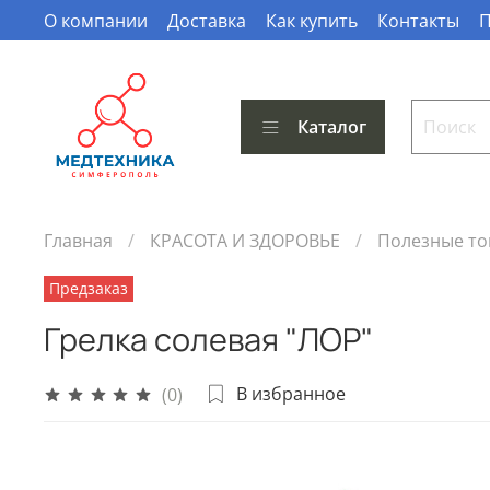
О компании
Доставка
Как купить
Контакты
П
Каталог
Главная
КРАСОТА И ЗДОРОВЬЕ
Полезные т
Предзаказ
Грелка солевая "ЛОР"
В избранное
(0)