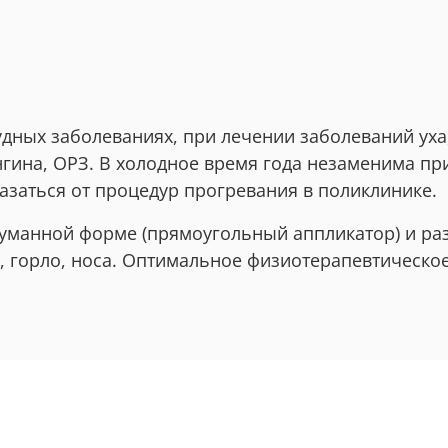
удных заболеваниях, при лечении заболеваний уха,
нгина, ОРЗ. В холодное время года незаменима пр
казаться от процедур прогревания в поликлинике.
уманной форме (прямоугольный аппликатор) и ра
а, горло, носа. Оптимальное физиотерапевтическо