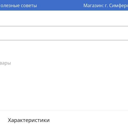
олезные советы
Магазин: г. Симферо
овары
Характеристики