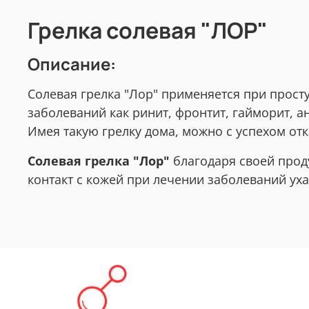
Грелка солевая "ЛОР"
Описание:
Солевая грелка "Лор" применяется при прост
заболеваний как ринит, фронтит, гайморит, а
Имея такую грелку дома, можно с успехом от
Солевая грелка "Лор"
благодаря своей прод
контакт с кожей при лечении заболеваний ух