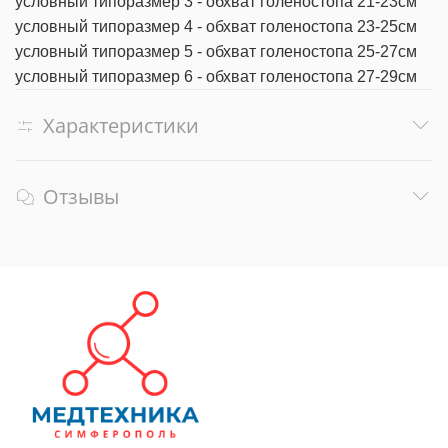
условный типоразмер 3 - обхват голеностопа 21-23см
условный типоразмер 4 - обхват голеностопа 23-25см
условный типоразмер 5 - обхват голеностопа 25-27см
условный типоразмер 6 - обхват голеностопа 27-29см
Характеристики
Отзывы