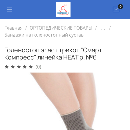
0
Главная
ОРТОПЕДИЧЕСКИЕ ТОВАРЫ
...
Бандажи на голеностопный сустав
Голеностоп эласт трикот "Смарт
Компресс" линейка HEAT р. №6
(0)