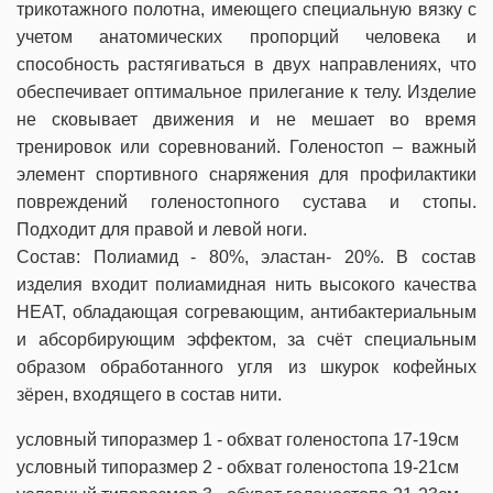
трикотажного полотна, имеющего специальную вязку с
учетом анатомических пропорций человека и
способность растягиваться в двух направлениях, что
обеспечивает оптимальное прилегание к телу. Изделие
не сковывает движения и не мешает во время
тренировок или соревнований. Голеностоп – важный
элемент спортивного снаряжения для профилактики
повреждений голеностопного сустава и стопы.
Подходит для правой и левой ноги.
Состав: Полиамид - 80%, эластан- 20%. В состав
изделия входит полиамидная нить высокого качества
HEAT, обладающая согревающим, антибактериальным
и абсорбирующим эффектом, за счёт специальным
образом обработанного угля из шкурок кофейных
зёрен, входящего в состав нити.
условный типоразмер 1 - обхват голеностопа 17-19см
условный типоразмер 2 - обхват голеностопа 19-21см